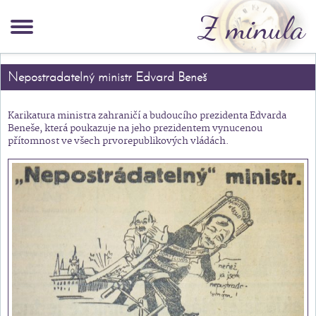
Z minula
Nepostradatelný ministr Edvard Beneš
Karikatura ministra zahraničí a budoucího prezidenta Edvarda
Beneše, která poukazuje na jeho prezidentem vynucenou
přítomnost ve všech prvorepublikových vládách.