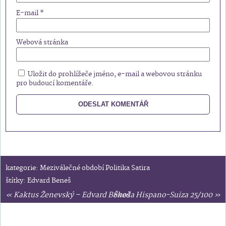
E-mail
*
Webová stránka
Uložit do prohlížeče jméno, e-mail a webovou stránku
pro budoucí komentáře.
kategorie:
Meziválečné období
Politika
Satira
štítky:
Edvard Beneš
«
Kaktus Ženevský – Edvard Beneš
Škoda Hispano-Suiza 25/100
»