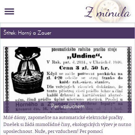
Z minula
Štítek: Horný a Zauer
Per vzduchem
Milé dámy, zapomeňte na automatické elektrické pračky.
Dnešek si žádá mimořádné činy, ekologických výzev je nutno
uposlechnout. Nuže, per vzduchem! Per pomocí