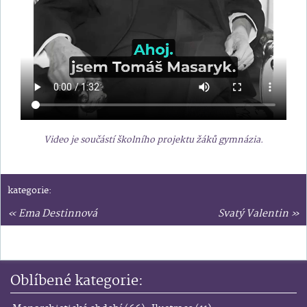
Video je součástí školního projektu žáků gymnázia.
kategorie:
«
Ema Destinnová
Svatý Valentin
»
Oblíbené kategorie: